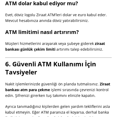
ATM dolar kabul ediyor mu?
Evet, döviz logolu Ziraat ATM’leri dolar ve euro kabul eder.
Mevcut hesabınıza anında döviz yatırabilirsiniz.
ATM limitimi nasıl artırırım?
Müşteri hizmetlerini arayarak veya şubeye giderek
ziraat
bankası günlük çekim limiti
artırımı talep edebilirsiniz.
6. Güvenli ATM Kullanımı İçin
Tavsiyeler
Nakit işlemlerinizde güvenliği ön planda tutmalısınız.
Ziraat
bankası atm para çekme
işlemi sırasında çevrenizi kontrol
edin. Şifrenizi girerken tuş takımını elinizle kapatın.
Ayrıca tanımadığınız kişilerden gelen yardım tekliflerini asla
kabul etmeyin. Eğer ATM paranıza el koyarsa, derhal banka