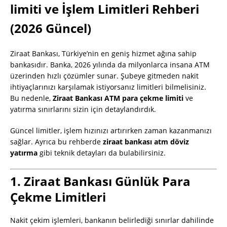
limiti ve İşlem Limitleri Rehberi
(2026 Güncel)
Ziraat Bankası, Türkiye’nin en geniş hizmet ağına sahip
bankasıdır. Banka, 2026 yılında da milyonlarca insana ATM
üzerinden hızlı çözümler sunar. Şubeye gitmeden nakit
ihtiyaçlarınızı karşılamak istiyorsanız limitleri bilmelisiniz.
Bu nedenle,
Ziraat Bankası ATM para çekme limiti
ve
yatırma sınırlarını sizin için detaylandırdık.
Güncel limitler, işlem hızınızı artırırken zaman kazanmanızı
sağlar. Ayrıca bu rehberde
ziraat bankası atm döviz
yatırma
gibi teknik detayları da bulabilirsiniz.
1. Ziraat Bankası Günlük Para
Çekme Limitleri
Nakit çekim işlemleri, bankanın belirlediği sınırlar dahilinde