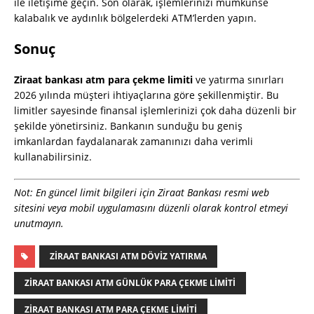
ile iletişime geçin. Son olarak, işlemlerinizi mümkünse
kalabalık ve aydınlık bölgelerdeki ATM’lerden yapın.
Sonuç
Ziraat bankası atm para çekme limiti
ve yatırma sınırları
2026 yılında müşteri ihtiyaçlarına göre şekillenmiştir. Bu
limitler sayesinde finansal işlemlerinizi çok daha düzenli bir
şekilde yönetirsiniz. Bankanın sunduğu bu geniş
imkanlardan faydalanarak zamanınızı daha verimli
kullanabilirsiniz.
Not: En güncel limit bilgileri için Ziraat Bankası resmi web
sitesini veya mobil uygulamasını düzenli olarak kontrol etmeyi
unutmayın.
ZIRAAT BANKASI ATM DÖVIZ YATIRMA
ZIRAAT BANKASI ATM GÜNLÜK PARA ÇEKME LIMITI
ZIRAAT BANKASI ATM PARA ÇEKME LIMITI