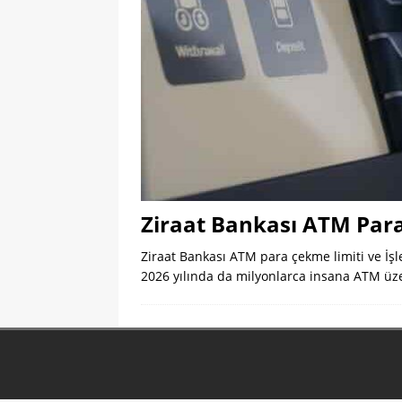
Ziraat Bankası ATM Para
Ziraat Bankası ATM para çekme limiti ve İşl
2026 yılında da milyonlarca insana ATM üz