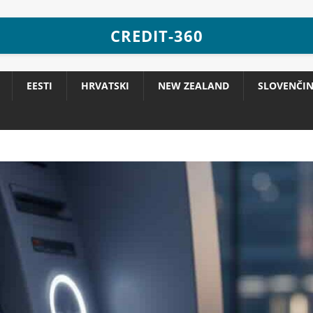
CREDIT-360
EESTI
HRVATSKI
NEW ZEALAND
SLOVENČI