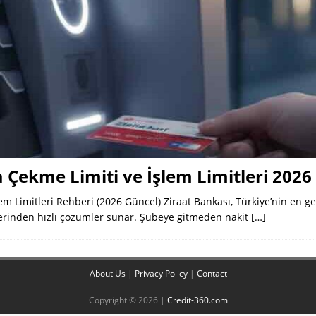
 Çekme Limiti ve İşlem Limitleri 2026
em Limitleri Rehberi (2026 Güncel) Ziraat Bankası, Türkiye’nin en g
erinden hızlı çözümler sunar. Şubeye gitmeden nakit
[…]
About Us
|
Privacy Policy
|
Contact
Copyright © 2026 |
Credit-360.com