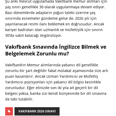
Şu anki mevcut uygulamada Vakıfbank memur alımları için
yaş sınırı genellikle 30 olarak uygulanmaya devam ediyor.
Bazı dönemlerde adayların yoğun talebi üzerine yaş
sınırında esnemeler gündeme gelse de, 2026 yılı için
yayınlanacak resmi ilanı beklemek en doğrusudur. Ancak
kariyer kadroları olan uzmanlık ve müfettişlik için sınırın
30’da sabit kalacağı öngörülüyor.
Vakıfbank Sınavında İngilizce Bilmek ve
Belgelemek Zorunlu mu?
Vakıfbank’ın Memur alımlarında yabancı dil genellikle
zorunlu bir şart değildir fakat mülakat aşamasında size artı
puan kazandırır. Ancak Uzman Yardımcısı ve Müfettiş
Yardımcısı pozisyonları için yabancı dil bilgisi kesinlikle
zorunludur. Eğer elinizde son iki yıla ait geçerli bir dil
belgesi yoksa, banka sizi kendi bünyesinde bir dil sınavına
da tabi tutabilir.
VAKIFBANK 2026 SINAVI