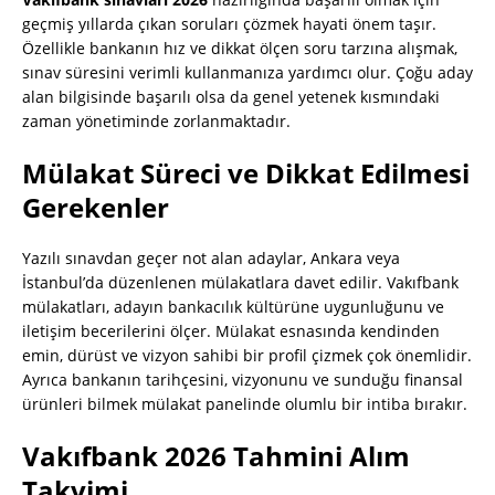
geçmiş yıllarda çıkan soruları çözmek hayati önem taşır.
Özellikle bankanın hız ve dikkat ölçen soru tarzına alışmak,
sınav süresini verimli kullanmanıza yardımcı olur. Çoğu aday
alan bilgisinde başarılı olsa da genel yetenek kısmındaki
zaman yönetiminde zorlanmaktadır.
Mülakat Süreci ve Dikkat Edilmesi
Gerekenler
Yazılı sınavdan geçer not alan adaylar, Ankara veya
İstanbul’da düzenlenen mülakatlara davet edilir. Vakıfbank
mülakatları, adayın bankacılık kültürüne uygunluğunu ve
iletişim becerilerini ölçer. Mülakat esnasında kendinden
emin, dürüst ve vizyon sahibi bir profil çizmek çok önemlidir.
Ayrıca bankanın tarihçesini, vizyonunu ve sunduğu finansal
ürünleri bilmek mülakat panelinde olumlu bir intiba bırakır.
Vakıfbank 2026 Tahmini Alım
Takvimi