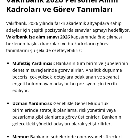
Kadroları ve Görev Tanımları
Vakıfbank, 2026 yılında farklı akademik altyapılara sahip
adaylar için çeşitli pozisyonlarda sınavlar açmayı hedefliyor.
Vakıfbank işe alım sınavı 2026
kapsamında öne çıkması
beklenen başlıca kadroları ve bu kadroların görev
tanımlarını şu şekilde özetleyebiliriz:
Müfettiş Yardımcısı:
Bankanın tüm birim ve şubelerinin
denetim süreçlerinde görev alırlar. Analitik düşünme
becerisi çok yüksek, detaylara odaklanan ve seyahat
engeli bulunmayan adaylar bu pozisyon için tercih
ediliyor.
Uzman Yardımcısı:
Genellikle Genel Müdürlük
birimlerinde stratejik planlama, risk yönetimi veya
pazarlama gibi alanlarda görev üstlenirler. Bankanın
gelecekteki yönetici adayları olarak yetiştirilirler.
Memur:
Bankanın şubelerinde operasyonel süreçleri