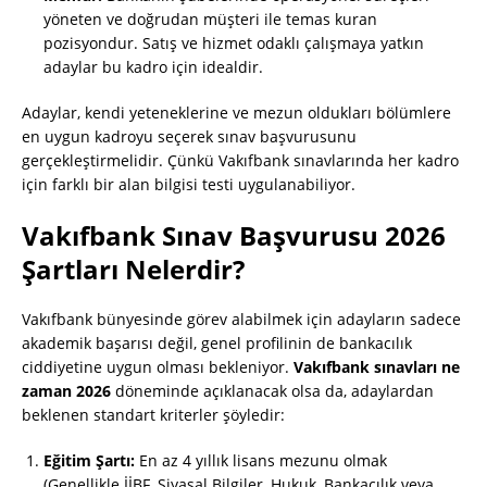
yöneten ve doğrudan müşteri ile temas kuran
pozisyondur. Satış ve hizmet odaklı çalışmaya yatkın
adaylar bu kadro için idealdir.
Adaylar, kendi yeteneklerine ve mezun oldukları bölümlere
en uygun kadroyu seçerek sınav başvurusunu
gerçekleştirmelidir. Çünkü Vakıfbank sınavlarında her kadro
için farklı bir alan bilgisi testi uygulanabiliyor.
Vakıfbank Sınav Başvurusu 2026
Şartları Nelerdir?
Vakıfbank bünyesinde görev alabilmek için adayların sadece
akademik başarısı değil, genel profilinin de bankacılık
ciddiyetine uygun olması bekleniyor.
Vakıfbank sınavları ne
zaman 2026
döneminde açıklanacak olsa da, adaylardan
beklenen standart kriterler şöyledir:
Eğitim Şartı:
En az 4 yıllık lisans mezunu olmak
(Genellikle İİBF, Siyasal Bilgiler, Hukuk, Bankacılık veya