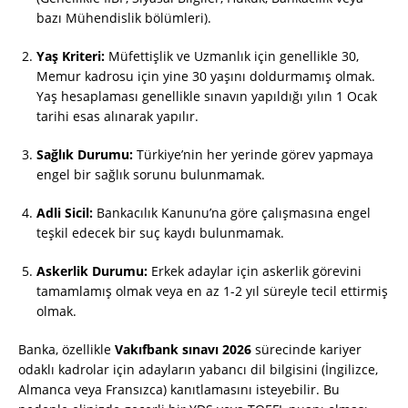
bazı Mühendislik bölümleri).
Yaş Kriteri:
Müfettişlik ve Uzmanlık için genellikle 30,
Memur kadrosu için yine 30 yaşını doldurmamış olmak.
Yaş hesaplaması genellikle sınavın yapıldığı yılın 1 Ocak
tarihi esas alınarak yapılır.
Sağlık Durumu:
Türkiye’nin her yerinde görev yapmaya
engel bir sağlık sorunu bulunmamak.
Adli Sicil:
Bankacılık Kanunu’na göre çalışmasına engel
teşkil edecek bir suç kaydı bulunmamak.
Askerlik Durumu:
Erkek adaylar için askerlik görevini
tamamlamış olmak veya en az 1-2 yıl süreyle tecil ettirmiş
olmak.
Banka, özellikle
Vakıfbank sınavı 2026
sürecinde kariyer
odaklı kadrolar için adayların yabancı dil bilgisini (İngilizce,
Almanca veya Fransızca) kanıtlamasını isteyebilir. Bu