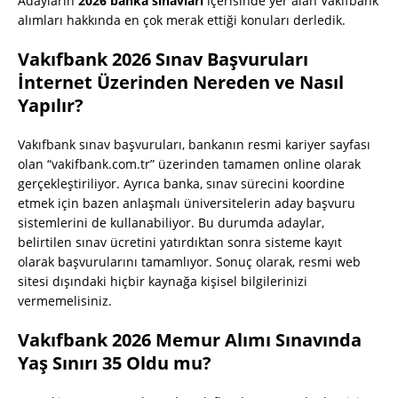
Adayların
2026 banka sınavları
içerisinde yer alan Vakıfbank
alımları hakkında en çok merak ettiği konuları derledik.
Vakıfbank 2026 Sınav Başvuruları
İnternet Üzerinden Nereden ve Nasıl
Yapılır?
Vakıfbank sınav başvuruları, bankanın resmi kariyer sayfası
olan “vakifbank.com.tr” üzerinden tamamen online olarak
gerçekleştiriliyor. Ayrıca banka, sınav sürecini koordine
etmek için bazen anlaşmalı üniversitelerin aday başvuru
sistemlerini de kullanabiliyor. Bu durumda adaylar,
belirtilen sınav ücretini yatırdıktan sonra sisteme kayıt
olarak başvurularını tamamlıyor. Sonuç olarak, resmi web
sitesi dışındaki hiçbir kaynağa kişisel bilgilerinizi
vermemelisiniz.
Vakıfbank 2026 Memur Alımı Sınavında
Yaş Sınırı 35 Oldu mu?