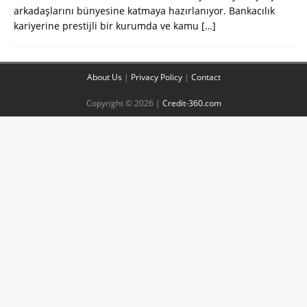
arkadaşlarını bünyesine katmaya hazırlanıyor. Bankacılık
kariyerine prestijli bir kurumda ve kamu
[…]
About Us
|
Privacy Policy
|
Contact
Copyright © 2026 |
Credit-360.com