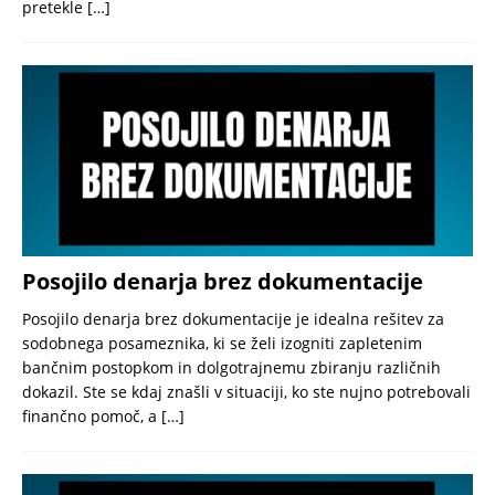
pretekle
[…]
Posojilo denarja brez dokumentacije
Posojilo denarja brez dokumentacije je idealna rešitev za
sodobnega posameznika, ki se želi izogniti zapletenim
bančnim postopkom in dolgotrajnemu zbiranju različnih
dokazil. Ste se kdaj znašli v situaciji, ko ste nujno potrebovali
finančno pomoč, a
[…]