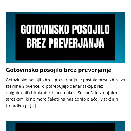
Gotovinsko posojilo brez preverjanja
Gotovinsko posojilo brez preverjanja je postalo prva izbira za
številne Slovence, ki potrebujejo denar takoj, brez
dolgotrajnih birokratskih postopkov. Se soočate z nujnim
stroškom, ki ne more čakati na naslednjo plačo? V takšnih
trenutkih je
[…]