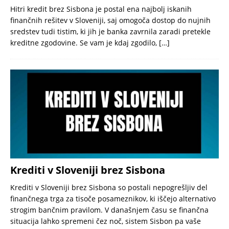
Hitri kredit brez Sisbona je postal ena najbolj iskanih
finančnih rešitev v Sloveniji, saj omogoča dostop do nujnih
sredstev tudi tistim, ki jih je banka zavrnila zaradi pretekle
kreditne zgodovine. Se vam je kdaj zgodilo,
[…]
Krediti v Sloveniji brez Sisbona
Krediti v Sloveniji brez Sisbona so postali nepogrešljiv del
finančnega trga za tisoče posameznikov, ki iščejo alternativo
strogim bančnim pravilom. V današnjem času se finančna
situacija lahko spremeni čez noč, sistem Sisbon pa vaše