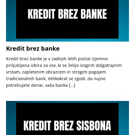
Kredit brez banke
Kredit brez banke je v zadnjih letih postal izjemno
priljubljena izbira za vse, ki se želijo izogniti dolgotrajnim
vrstam, zapletenim obrazcem in strogim pogojem
tradicionalnih bank. Velikokrat se zgodi, da nujno
potrebujete denar, vaša banka
[…]