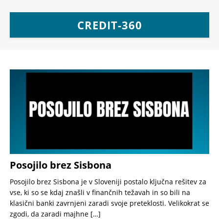
CREDIT-360
Posojilo brez Sisbona
Posojilo brez Sisbona je v Sloveniji postalo ključna rešitev za
vse, ki so se kdaj znašli v finančnih težavah in so bili na
klasični banki zavrnjeni zaradi svoje preteklosti. Velikokrat se
zgodi, da zaradi majhne
[…]