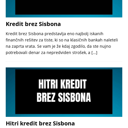
Kredit brez Sisbona
Kredit brez Sisbona predstavlja eno najbolj iskanih
finančnih rešitev za tiste, ki so na klasičnih bankah naleteli
na zaprta vrata. Se vam je že kdaj zgodilo, da ste nujno
potrebovali denar za nepredviden strošek, a
[…]
Hitri kredit brez Sisbona