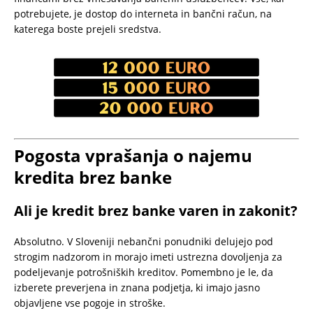
potrebujete, je dostop do interneta in bančni račun, na
katerega boste prejeli sredstva.
Pogosta vprašanja o najemu
kredita brez banke
Ali je kredit brez banke varen in zakonit?
Absolutno. V Sloveniji nebančni ponudniki delujejo pod
strogim nadzorom in morajo imeti ustrezna dovoljenja za
podeljevanje potrošniških kreditov. Pomembno je le, da
izberete preverjena in znana podjetja, ki imajo jasno
objavljene vse pogoje in stroške.