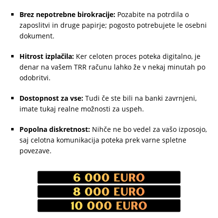
Brez nepotrebne birokracije:
Pozabite na potrdila o
zaposlitvi in druge papirje; pogosto potrebujete le osebni
dokument.
Hitrost izplačila:
Ker celoten proces poteka digitalno, je
denar na vašem TRR računu lahko že v nekaj minutah po
odobritvi.
Dostopnost za vse:
Tudi če ste bili na banki zavrnjeni,
imate tukaj realne možnosti za uspeh.
Popolna diskretnost:
Nihče ne bo vedel za vašo izposojo,
saj celotna komunikacija poteka prek varne spletne
povezave.