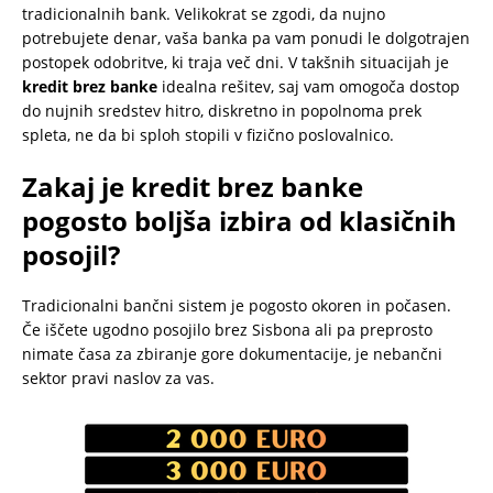
tradicionalnih bank. Velikokrat se zgodi, da nujno
potrebujete denar, vaša banka pa vam ponudi le dolgotrajen
postopek odobritve, ki traja več dni. V takšnih situacijah je
kredit brez banke
idealna rešitev, saj vam omogoča dostop
do nujnih sredstev hitro, diskretno in popolnoma prek
spleta, ne da bi sploh stopili v fizično poslovalnico.
Zakaj je kredit brez banke
pogosto boljša izbira od klasičnih
posojil?
Tradicionalni bančni sistem je pogosto okoren in počasen.
Če iščete ugodno posojilo brez Sisbona ali pa preprosto
nimate časa za zbiranje gore dokumentacije, je nebančni
sektor pravi naslov za vas.