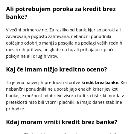
Ali potrebujem poroka za kredit brez
banke?
V večini primerov ne. Za razliko od bank, kjer so poroki ali
zavarovanja pogosto zahtevana, nebančni ponudniki
običajno odobrijo manjša posojila na podlagi vaših rednih
mesečnih prilivov, ne glede na to, ali prihajajo iz plače,
pokojnine ali drugih virov.
Kaj če imam nižjo kreditno oceno?
To je ena največjih prednosti storitve
kredit brez banke
. Ker
nebančni ponudniki ne uporabljajo enakih kriterijev kot
banke, je možnost odobritve visoka tudi za tiste, ki morda v
preteklosti niso bili vzorni plačniki, a imajo danes stabilne
prihodke.
Kdaj moram vrniti kredit brez banke?