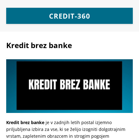
CREDIT-360
Kredit brez banke
Kredit brez banke
je v zadnjih letih postal izjemno
priljubljena izbira za vse, ki se želijo izogniti dolgotrajnim
vrstam, zapletenim obrazcem in strogim pogojem