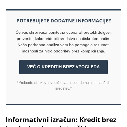
POTREBUJETE DODATNE INFORMACIJE?
Če vas skrbi vaša bonitetna ocena ali pretekli dolgovi,
preverite, kako pridobiti sredstva na diskreten način.
Naša podrobna analiza vam bo pomagala razumeti
možnosti za hitro odobritev brez kompliciranja.
VEČ O KREDITIH BREZ VPOGLEDA
*Preberite strokovni vodič o varni poti do nujnih finančnih
sredstev.*
Informativni izračun: Kredit brez