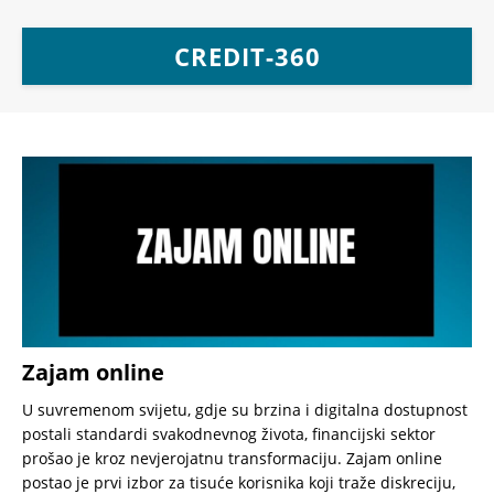
CREDIT-360
Zajam online
U suvremenom svijetu, gdje su brzina i digitalna dostupnost
postali standardi svakodnevnog života, financijski sektor
prošao je kroz nevjerojatnu transformaciju. Zajam online
postao je prvi izbor za tisuće korisnika koji traže diskreciju,