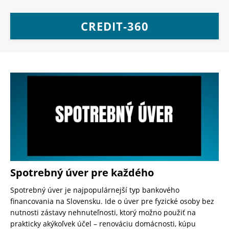
CREDIT-360
Spotrebný úver pre každého
Spotrebný úver je najpopulárnejší typ bankového
financovania na Slovensku. Ide o úver pre fyzické osoby bez
nutnosti zástavy nehnuteľnosti, ktorý možno použiť na
prakticky akýkoľvek účel – renováciu domácnosti, kúpu