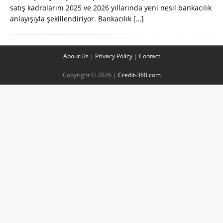
satış kadrolarını 2025 ve 2026 yıllarında yeni nesil bankacılık
anlayışıyla şekillendiriyor. Bankacılık
[…]
About Us
|
Privacy Policy
|
Contact
Copyright © 2026 |
Credit-360.com