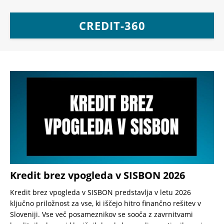
CREDIT-360
Kredit brez vpogleda v SISBON 2026
Kredit brez vpogleda v SISBON predstavlja v letu 2026
ključno priložnost za vse, ki iščejo hitro finančno rešitev v
Sloveniji. Vse več posameznikov se sooča z zavrnitvami