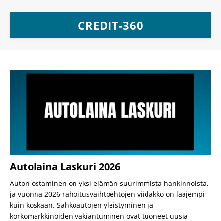
CREDIT-360
Autolaina Laskuri 2026
Auton ostaminen on yksi elämän suurimmista hankinnoista,
ja vuonna 2026 rahoitusvaihtoehtojen viidakko on laajempi
kuin koskaan. Sähköautojen yleistyminen ja
korkomarkkinoiden vakiantuminen ovat tuoneet uusia