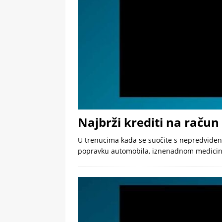
Najbrži krediti na račun
U trenucima kada se suočite s nepredviđenim
popravku automobila, iznenadnom medicinsk