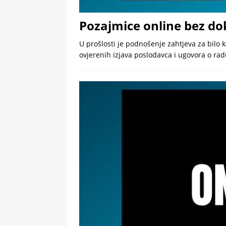
Pozajmice online bez d
U prošlosti je podnošenje zahtjeva za bilo k
ovjerenih izjava poslodavca i ugovora o ra