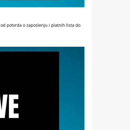
od potvrda o zaposlenju i platnih lista do