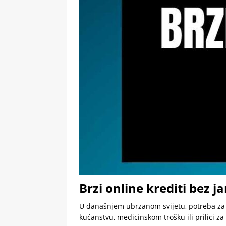
Brzi online krediti bez 
U današnjem ubrzanom svijetu, potreba za h
kućanstvu, medicinskom trošku ili prilici za