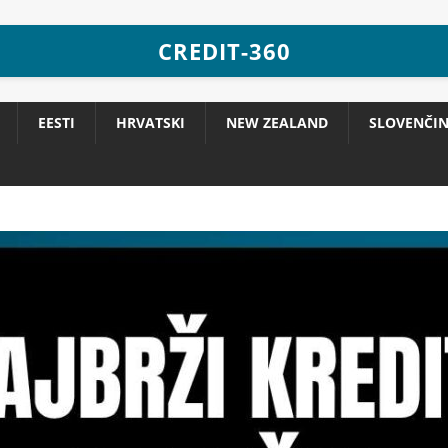
CREDIT-360
EESTI
HRVATSKI
NEW ZEALAND
SLOVENČI