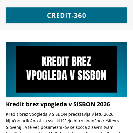
CREDIT-360
Kredit brez vpogleda v SISBON 2026
Kredit brez vpogleda v SISBON predstavlja v letu 2026
ključno priložnost za vse, ki iščejo hitro finančno rešitev v
Sloveniji. Vse več posameznikov se sooča z zavrnitvami