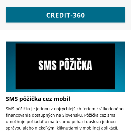
CREDIT-360
SMS pôžička cez mobil
SMS pôžička je jednou z najrýchlejších foriem krátkodobého
financovania dostupných na Slovensku. Pôžička cez sms
umožňuje požiadať o malú sumu peňazí doslova jednou
správou alebo niekoľkými kliknutiami v mobilnej aplikácii,