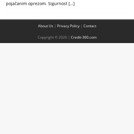
pojačanim oprezom. Sigurnost
[…]
About Us
|
Privacy Policy
|
Contact
Copyright © 2026 |
Credit-360.com