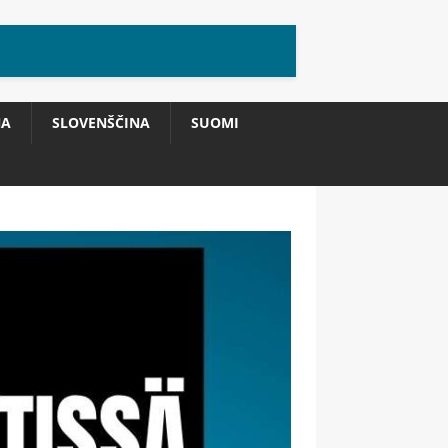
NA
SLOVENŠČINA
SUOMI