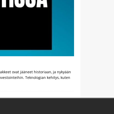
kkeet ovat jääneet historiaan, ja nykyään
nvestointeihin. Teknologian kehitys, kuten