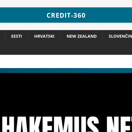
CREDIT-360
EESTI
HRVATSKI
NEW ZEALAND
SLOVENČI