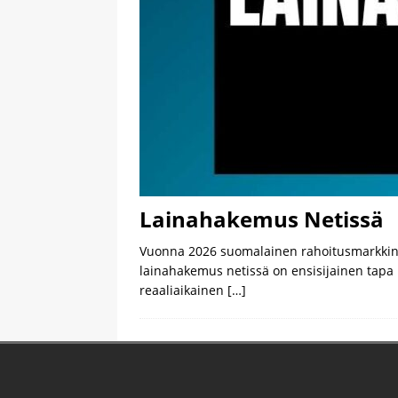
Lainahakemus Netissä
Vuonna 2026 suomalainen rahoitusmarkkina o
lainahakemus netissä on ensisijainen tapa h
reaaliaikainen
[…]