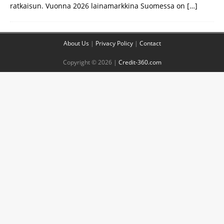
ratkaisun. Vuonna 2026 lainamarkkina Suomessa on
[…]
About Us
|
Privacy Policy
|
Contact
Copyright © 2026 |
Credit-360.com