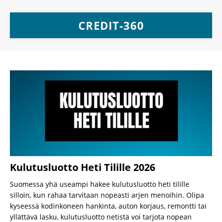
CREDIT-360
Kulutusluotto Heti Tilille 2026
Suomessa yhä useampi hakee kulutusluotto heti tilille
silloin, kun rahaa tarvitaan nopeasti arjen menoihin. Olipa
kyseessä kodinkoneen hankinta, auton korjaus, remontti tai
yllättävä lasku, kulutusluotto netistä voi tarjota nopean