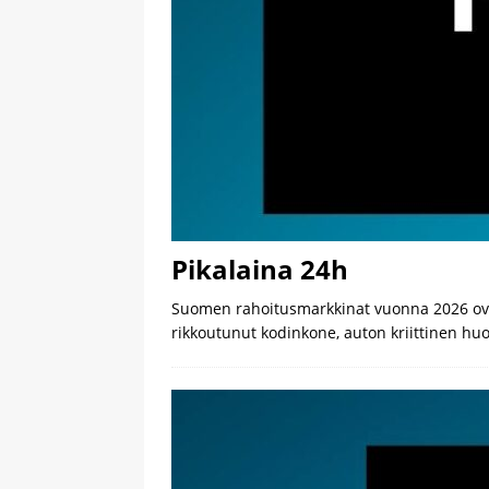
Pikalaina 24h
Suomen rahoitusmarkkinat vuonna 2026 ovat
rikkoutunut kodinkone, auton kriittinen huo