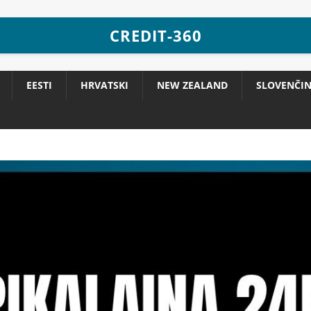
CREDIT-360
EESTI
HRVATSKI
NEW ZEALAND
SLOVENČI