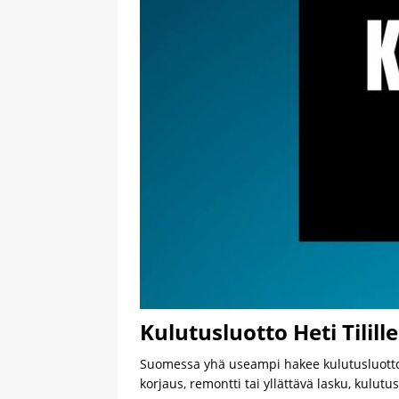
Kulutusluotto Heti Tilill
Suomessa yhä useampi hakee kulutusluotto h
korjaus, remontti tai yllättävä lasku, kulu