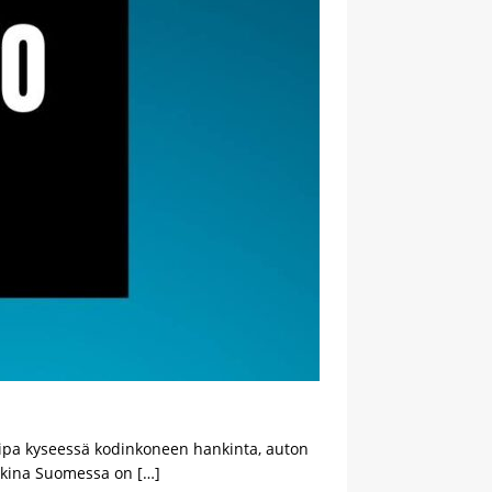
Olipa kyseessä kodinkoneen hankinta, auton
arkkina Suomessa on
[…]