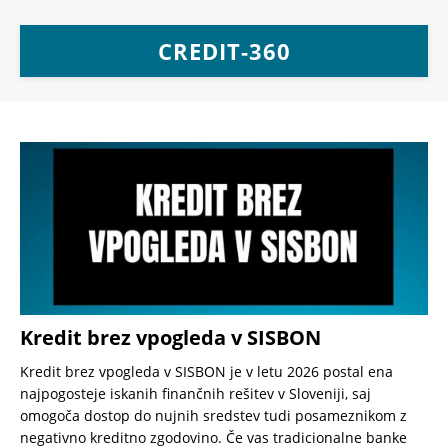
CREDIT-360
Kredit brez vpogleda v SISBON
Kredit brez vpogleda v SISBON je v letu 2026 postal ena
najpogosteje iskanih finančnih rešitev v Sloveniji, saj
omogoča dostop do nujnih sredstev tudi posameznikom z
negativno kreditno zgodovino. Če vas tradicionalne banke