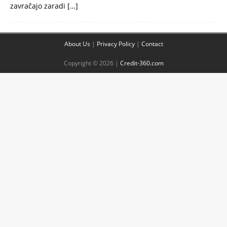
zavračajo zaradi
[…]
About Us
|
Privacy Policy
|
Contact
Copyright © 2026 |
Credit-360.com