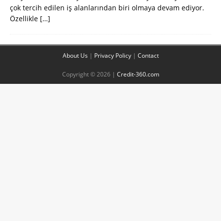
çok tercih edilen iş alanlarından biri olmaya devam ediyor.
Özellikle
[…]
About Us
|
Privacy Policy
|
Contact
Copyright © 2026 |
Credit-360.com