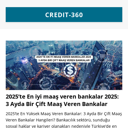
CREDIT-360
2025’te En iyi maaş veren bankalar 2025:
3 Ayda Bir Çift Maaş Veren Bankalar
2025’te En Yüksek Maaş Veren Bankalar: 3 Ayda Bir Çift Maaş
Veren Bankalar Hangileri? Bankacılık sektörü, sunduğu
sosyal haklar ve kariyer olanakları nedeniyle Türkiye’de en