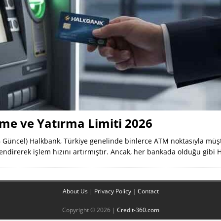
e ve Yatırma Limiti 2026
 Güncel) Halkbank, Türkiye genelinde binlerce ATM noktasıyla müşte
lendirerek işlem hızını artırmıştır. Ancak, her bankada olduğu gibi
About Us
|
Privacy Policy
|
Contact
Copyright © 2026 |
Credit-360.com