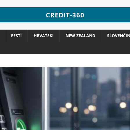
CREDIT-360
EESTI
HRVATSKI
NEW ZEALAND
SLOVENČI