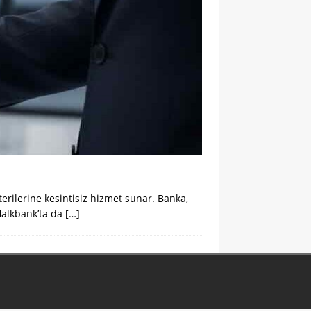
rilerine kesintisiz hizmet sunar. Banka,
 Halkbank’ta da
[…]