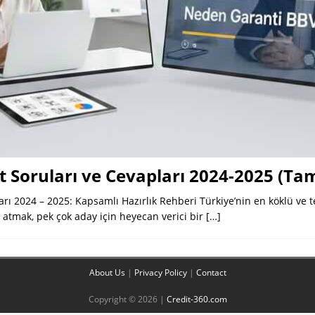
 Soruları ve Cevapları 2024-2025 (Tam
rı 2024 – 2025: Kapsamlı Hazırlık Rehberi Türkiye’nin en köklü ve t
atmak, pek çok aday için heyecan verici bir
[…]
About Us
|
Privacy Policy
|
Contact
Copyright © 2026 |
Credit-360.com