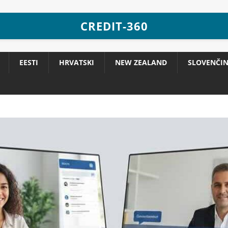
CREDIT-360
EESTI
HRVATSKI
NEW ZEALAND
SLOVENČI