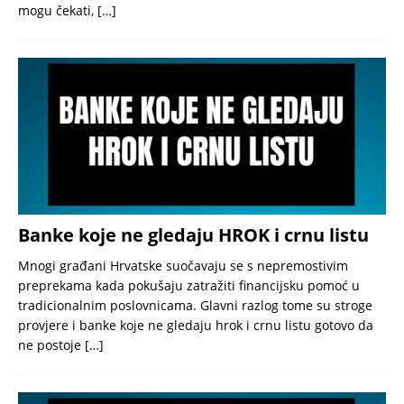
mogu čekati,
[…]
Banke koje ne gledaju HROK i crnu listu
Mnogi građani Hrvatske suočavaju se s nepremostivim
preprekama kada pokušaju zatražiti financijsku pomoć u
tradicionalnim poslovnicama. Glavni razlog tome su stroge
provjere i banke koje ne gledaju hrok i crnu listu gotovo da
ne postoje
[…]