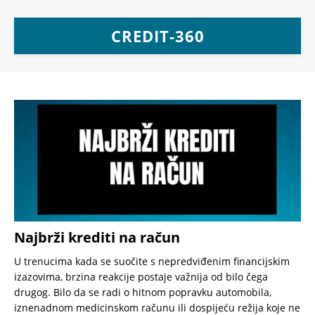
CREDIT-360
Najbrži krediti na račun
U trenucima kada se suočite s nepredviđenim financijskim
izazovima, brzina reakcije postaje važnija od bilo čega
drugog. Bilo da se radi o hitnom popravku automobila,
iznenadnom medicinskom računu ili dospijeću režija koje ne