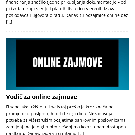
financiranja značilo tjedne prikupljanja dokumentacije – od
potvrda o zaposlenju i platnih lista do ovjerenih izjava
poslodavca i ugovora o radu. Danas su pozajmice online bez
[…]
Vodič za online zajmove
Financijsko tržište u Hrvatskoj prošlo je kroz značajne
promjene u posljednjih nekoliko godina. Nekadašnja
potreba za višestrukim posjetima bankovnim poslovnicama
zamijenjena je digitalnim rješenjima koja su nam dostupna
na dlanu. Danas, kada su u pitanju
[…]