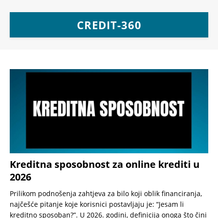
CREDIT-360
Kreditna sposobnost za online krediti u
2026
Prilikom podnošenja zahtjeva za bilo koji oblik financiranja,
najčešće pitanje koje korisnici postavljaju je: “Jesam li
kreditno sposoban?”. U 2026. godini, definicija onoga što čini