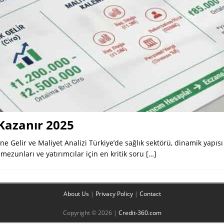
Kazanır 2025
 Gelir ve Maliyet Analizi Türkiye’de sağlık sektörü, dinamik yapısı 
 mezunları ve yatırımcılar için en kritik soru
[…]
About Us
|
Privacy Policy
|
Contact
Copyright © 2026 |
Credit-360.com