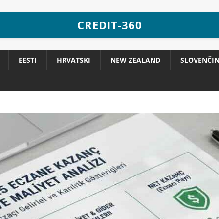
CREDIT-360
EESTI
HRVATSKI
NEW ZEALAND
SLOVENČI