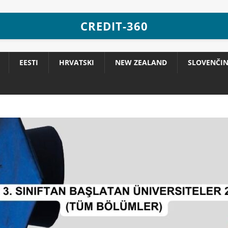
CREDIT-360
EESTI
HRVATSKI
NEW ZEALAND
SLOVENČI