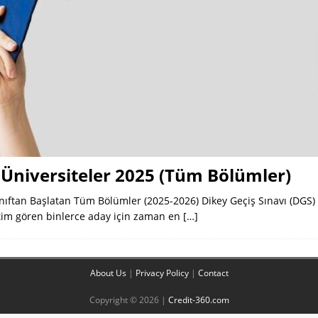
 Üniversiteler 2025 (Tüm Bölümler)
 Sınıftan Başlatan Tüm Bölümler (2025-2026) Dikey Geçiş Sınavı (DGS
itim gören binlerce aday için zaman en
[…]
About Us
|
Privacy Policy
|
Contact
Copyright © 2026 |
Credit-360.com