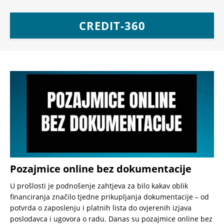
CREDIT-360
Pozajmice online bez dokumentacije
U prošlosti je podnošenje zahtjeva za bilo kakav oblik
financiranja značilo tjedne prikupljanja dokumentacije – od
potvrda o zaposlenju i platnih lista do ovjerenih izjava
poslodavca i ugovora o radu. Danas su pozajmice online bez