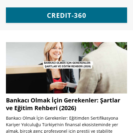
CREDIT-360
Bankacı Olmak İçin Gerekenler: Şartlar
ve Eğitim Rehberi (2026)
Bankacı Olmak İçin Gerekenler: Eğitimden Sertifikasyona
Kariyer Yolculuğu Türkiye’nin finansal ekosisteminde yer
almak, birçok genç profesyonel için prestij ve stabilite