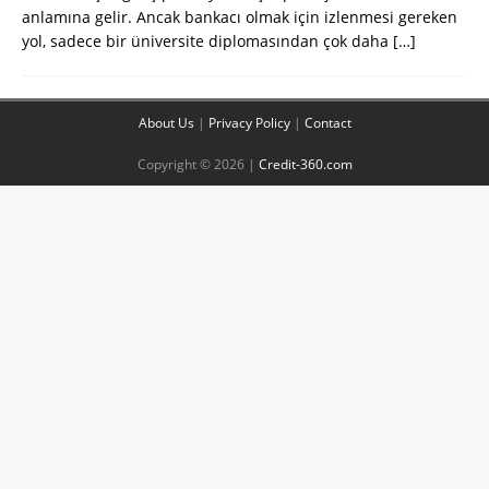
anlamına gelir. Ancak bankacı olmak için izlenmesi gereken
yol, sadece bir üniversite diplomasından çok daha
[…]
About Us
|
Privacy Policy
|
Contact
Copyright © 2026 |
Credit-360.com