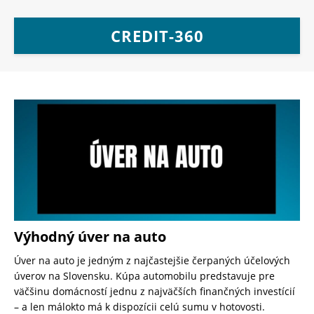
CREDIT-360
Výhodný úver na auto
Úver na auto je jedným z najčastejšie čerpaných účelových
úverov na Slovensku. Kúpa automobilu predstavuje pre
väčšinu domácností jednu z najväčších finančných investícií
– a len málokto má k dispozícii celú sumu v hotovosti.