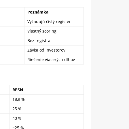
Poznámka
Vyžadujú čistý register
Vlastný scoring
Bez registra
Závisí od investorov
Riešenie viacerých dlhov
RPSN
18,9 %
25 %
40 %
~25 %