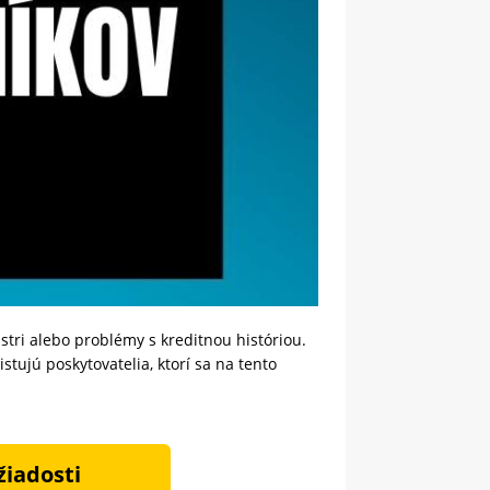
istri alebo problémy s kreditnou históriou.
tujú poskytovatelia, ktorí sa na tento
žiadosti