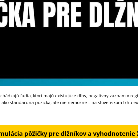
 uchádzajú ľudia, ktorí majú existujúce dlhy, negatívny záznam v reg
e ako štandardná pôžička, ale nie nemožné – na slovenskom trhu exis
mulácia pôžičky pre dlžníkov a vyhodnotenie 