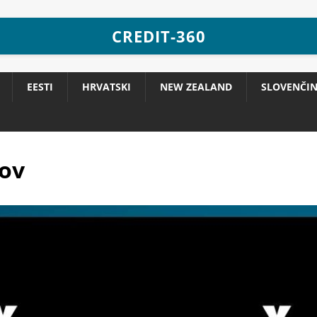
CREDIT-360
EESTI
HRVATSKI
NEW ZEALAND
SLOVENČI
kov