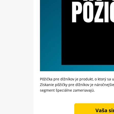
Pôžička pre dlžníkov je produkt, o ktorý sa
Získanie pôžičky pre dlžníkov je náročnejši
segment špeciálne zameriavajú.
Vaša si