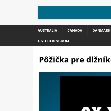
AUSTRALIA
CANADA
DANMARK
UNITED KINGDOM
Pôžička pre dlžní