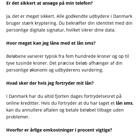
Er det sikkert at ansøge på min telefon?
Ja, det er meget sikkert. Alle godkendte udbydere i Danmark
bruger stærk kryptering. Du bekræfter din identitet med din
personlige digitale signatur, hvilket sikrer dine data.
Hvor meget kan jeg låne med et lån sms?
Beløbene varierer typisk fra fem hundrede kroner og op til
tyve tusinde kroner. Det præcise beløb afhænger af din
personlige økonomi og udbyderens vurdering.
Hvad sker der hvis jeg fortryder mit lån?
I Danmark har du altid fjorten dages fortrydelsesret på
online kreditter. Hvis du fortryder at du har taget et
lån sms
,
kan du annullere aftalen og betale beløbet tilbage uden
problemer.
Hvorfor er årlige omkostninger i procent vigtige?