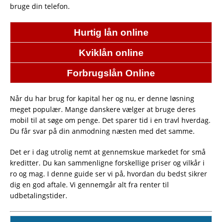
bruge din telefon.
Hurtig lån online
Kviklån online
Forbrugslån Online
Når du har brug for kapital her og nu, er denne løsning
meget populær. Mange danskere vælger at bruge deres
mobil til at søge om penge. Det sparer tid i en travl hverdag.
Du får svar på din anmodning næsten med det samme.
Det er i dag utrolig nemt at gennemskue markedet for små
kreditter. Du kan sammenligne forskellige priser og vilkår i
ro og mag. I denne guide ser vi på, hvordan du bedst sikrer
dig en god aftale. Vi gennemgår alt fra renter til
udbetalingstider.