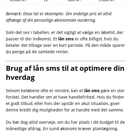
Bemærk: Disse tal er eksempler. Din endelige pris vil altid
afhænge af din personlige økonomiske vurdering.
Som det ses i tabellen, er det vigtigt at vælge en løbetid, der
passer til din indkomst. Et
lån sms
er ofte billigst, hvis du
betaler det tilbage over en kort periode. På den måde sparer
du penge på de samlede renter.
Brug af lån sms til at optimere din
hverdag
Selvom beløbene ofte er mindre, kan et
lån sms
gøre en stor
forskel. Det handler om at have handlefrihed. Hvis du finder
et godt tilbud, eller hvis der opstår en akut situation, giver
denne kredit dig muligheden for at handle med det samme.
Du bør dog altid overveje, om du har plads i dit budget til de
månedlige afdrag. En sund økonomi kræver planlægning.