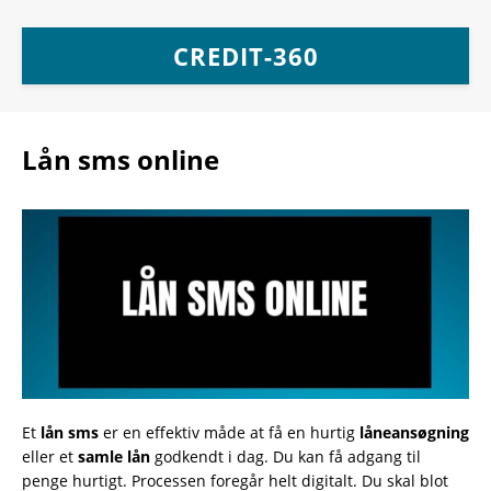
CREDIT-360
Lån sms online
Et
lån sms
er en effektiv måde at få en hurtig
låneansøgning
eller et
samle lån
godkendt i dag. Du kan få adgang til
penge hurtigt. Processen foregår helt digitalt. Du skal blot