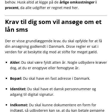
behov. Husk altid at kigge på de
årlige omkostninger i
procent
, da alle udgifter er regnet med her.
Krav til dig som vil ansøge om et
lån sms
Der er visse grundlæggende krav, du skal opfylde for at få
din ansøgning godkendt i Danmark. Disse regler er sat i
verden for at beskytte dig mod at stifte for meget gæld.
Alder:
Du skal være fyldt atten år. Nogle udbydere kræver
dog, at du er enogtyve eller femogtyve år.
Bopæl:
Du skal have en fast adresse i Danmark.
Identitet:
Du skal have et dansk personnummer og
adgang til digital signatur.
Indkomst:
Du skal kunne dokumentere en form for
indtægt, så udbyderen kan se, at du kan betale pengene