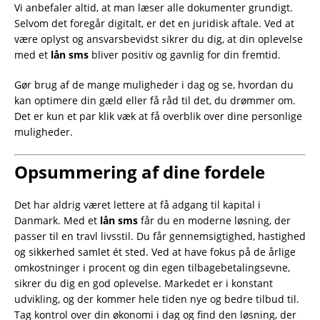
Vi anbefaler altid, at man læser alle dokumenter grundigt.
Selvom det foregår digitalt, er det en juridisk aftale. Ved at
være oplyst og ansvarsbevidst sikrer du dig, at din oplevelse
med et
lån sms
bliver positiv og gavnlig for din fremtid.
Gør brug af de mange muligheder i dag og se, hvordan du
kan optimere din gæld eller få råd til det, du drømmer om.
Det er kun et par klik væk at få overblik over dine personlige
muligheder.
Opsummering af dine fordele
Det har aldrig været lettere at få adgang til kapital i
Danmark. Med et
lån sms
får du en moderne løsning, der
passer til en travl livsstil. Du får gennemsigtighed, hastighed
og sikkerhed samlet ét sted. Ved at have fokus på de årlige
omkostninger i procent og din egen tilbagebetalingsevne,
sikrer du dig en god oplevelse. Markedet er i konstant
udvikling, og der kommer hele tiden nye og bedre tilbud til.
Tag kontrol over din økonomi i dag og find den løsning, der