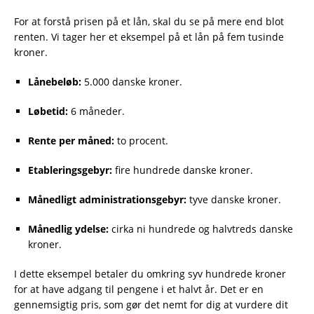
For at forstå prisen på et lån, skal du se på mere end blot
renten. Vi tager her et eksempel på et lån på fem tusinde
kroner.
Lånebeløb:
5.000 danske kroner.
Løbetid:
6 måneder.
Rente per måned:
to procent.
Etableringsgebyr:
fire hundrede danske kroner.
Månedligt administrationsgebyr:
tyve danske kroner.
Månedlig ydelse:
cirka ni hundrede og halvtreds danske
kroner.
I dette eksempel betaler du omkring syv hundrede kroner
for at have adgang til pengene i et halvt år. Det er en
gennemsigtig pris, som gør det nemt for dig at vurdere dit