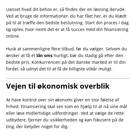
Uanset hvad dit behov er, så findes der en løsning derude.
Ved at bruge de informationer, du har fået her, er du klædt
på til at træffe den bedste beslutning. Start din proces i dag
og oplev, hvor nemt det er at få succes med din finansiering
online.
Husk at sammenligne flere tilbud, før du vælger. Selvom du
ønsker at få et
lån sms
hurtigt, bør du stadig gå efter den
bedste pris. Konkurrencen på det danske marked er til din
fordel, så udnyt det til at få de billigste vilkår muligt.
Vejen til økonomisk overblik
At have kontrol over sin økonomi giver en stor følelse af
frihed. Finansiering skal ses som en hjælp til at nå sine mål
eller løse midlertidige udfordringer. Ved at vælge de rette
udbydere, fjerner du usikkerheden og kan fokusere på de
ting, der betyder noget for dig.