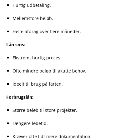
Hurtig udbetaling.
Mellemstore beløb.
Faste afdrag over flere måneder.
Lån sms:
Ekstremt hurtig proces.
Ofte mindre beløb til akutte behov.
Ideelt til brug på farten.
Forbrugslån:
Større beløb til store projekter.
Længere løbetid.
Kræver ofte lidt mere dokumentation.