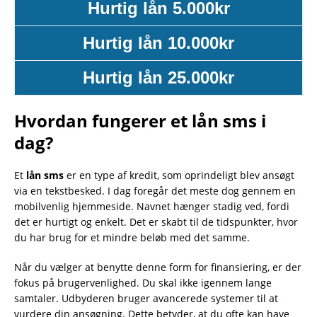
Hurtig lån 5.000kr
Hurtig lån 10.000kr
Hurtig lån 25.000kr
Hvordan fungerer et lån sms i
dag?
Et
lån sms
er en type af kredit, som oprindeligt blev ansøgt
via en tekstbesked. I dag foregår det meste dog gennem en
mobilvenlig hjemmeside. Navnet hænger stadig ved, fordi
det er hurtigt og enkelt. Det er skabt til de tidspunkter, hvor
du har brug for et mindre beløb med det samme.
Når du vælger at benytte denne form for finansiering, er der
fokus på brugervenlighed. Du skal ikke igennem lange
samtaler. Udbyderen bruger avancerede systemer til at
vurdere din ansøgning. Dette betyder, at du ofte kan have