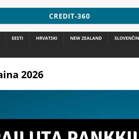
CREDIT-360
EESTI
HRVATSKI
NEW ZEALAND
SLOVENČI
aina 2026