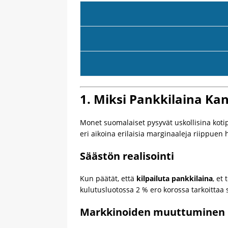
1. Miksi Pankkilaina Kan
Monet suomalaiset pysyvät uskollisina kotipa
eri aikoina erilaisia marginaaleja riippuen
Säästön realisointi
Kun päätät, että
kilpailuta pankkilaina
, et
kulutusluotossa 2 % ero korossa tarkoittaa 
Markkinoiden muuttuminen