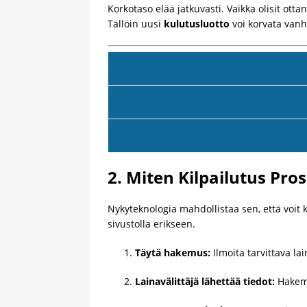
Korkotaso elää jatkuvasti. Vaikka olisit ot
Tällöin uusi
kulutusluotto
voi korvata vanh
2. Miten Kilpailutus Pros
Nykyteknologia mahdollistaa sen, että voit 
sivustolla erikseen.
Täytä hakemus:
Ilmoita tarvittava la
Lainavälittäjä lähettää tiedot:
Hakemu