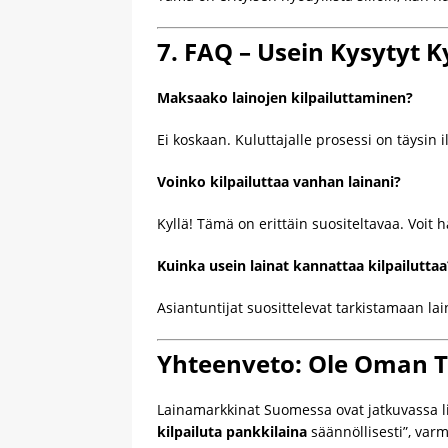
7. FAQ – Usein Kysytyt 
Maksaako lainojen kilpailuttaminen?
Ei koskaan. Kuluttajalle prosessi on täysin 
Voinko kilpailuttaa vanhan lainani?
Kyllä! Tämä on erittäin suositeltavaa. Voit
Kuinka usein lainat kannattaa kilpailuttaa
Asiantuntijat suosittelevat tarkistamaan la
Yhteenveto: Ole Oman T
Lainamarkkinat Suomessa ovat jatkuvassa lii
kilpailuta pankkilaina
säännöllisesti”, varm