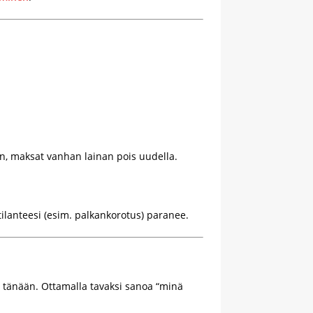
en, maksat vanhan lainan pois uudella.
tilanteesi (esim. palkankorotus) paranee.
tä tänään. Ottamalla tavaksi sanoa “minä