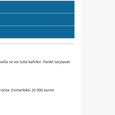
a se voi tulla kalliiksi. Pankit tarjoavat
oista. Esimerkiksi 20 000 euron