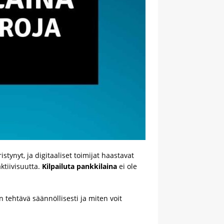
stynyt, ja digitaaliset toimijat haastavat
ktiivisuutta.
Kilpailuta pankkilaina
ei ole
 tehtävä säännöllisesti ja miten voit