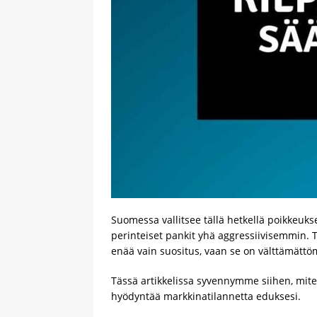
Suomessa vallitsee tällä hetkellä poikkeuksel
perinteiset pankit yhä aggressiivisemmin. T
enää vain suositus, vaan se on välttämättöm
Tässä artikkelissa syvennymme siihen, miten
hyödyntää markkinatilannetta eduksesi.