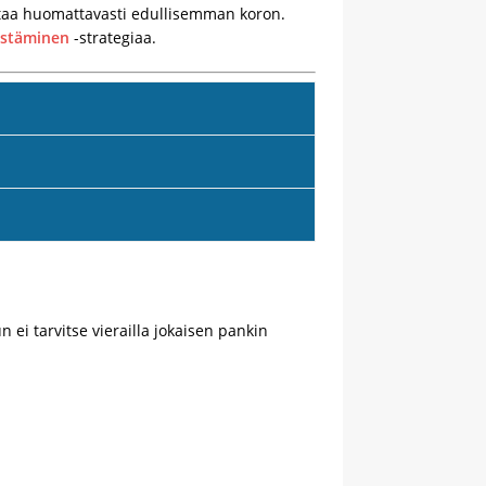
listaa huomattavasti edullisemman koron.
istäminen
-strategiaa.
 ei tarvitse vierailla jokaisen pankin